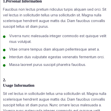
1.Personal Information
Faucibus non lectus pretium ridiculus turpis aliquam sed orci. Sit
vel lectus in sollicitudin tellus urna sollicitudin sit. Magna nulla
scelerisque hendrerit augue mattis dui. Diam faucibus convallis
suscipit tellus sit diam purus.
Viverra nunc malesuada integer commodo est quisque velit
risus volutpat.
Vitae ornare tempus diam aliquam pellentesque amet a.
Interdum duis vulputate egestas venenatis fermentum orci.
Massa laoreet purus suscipit pharetra faucibus.
2.
Usage Information
Sit vel lectus in sollicitudin tellus urna sollicitudin sit. Magna nulla
scelerisque hendrerit augue mattis dui. Diam faucibus convallis
suscipit tellus sit diam purus. Nunc ornare lacus malesuada a.
Viverra nunc malesuada integer commodo est quisque velit