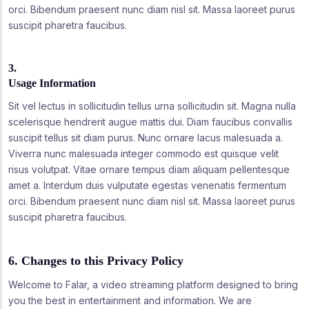
orci. Bibendum praesent nunc diam nisl sit. Massa laoreet purus
suscipit pharetra faucibus.
3.
Usage Information
Sit vel lectus in sollicitudin tellus urna sollicitudin sit. Magna nulla
scelerisque hendrerit augue mattis dui. Diam faucibus convallis
suscipit tellus sit diam purus. Nunc ornare lacus malesuada a.
Viverra nunc malesuada integer commodo est quisque velit
risus volutpat. Vitae ornare tempus diam aliquam pellentesque
amet a. Interdum duis vulputate egestas venenatis fermentum
orci. Bibendum praesent nunc diam nisl sit. Massa laoreet purus
suscipit pharetra faucibus.
6. Changes to this Privacy Policy
Welcome to Falar, a video streaming platform designed to bring
you the best in entertainment and information. We are