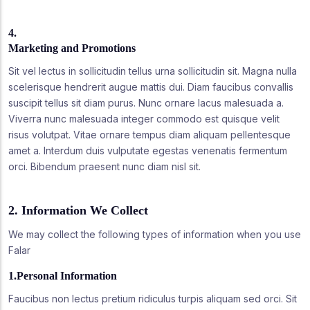
4.
Marketing and Promotions
Sit vel lectus in sollicitudin tellus urna sollicitudin sit. Magna nulla
scelerisque hendrerit augue mattis dui. Diam faucibus convallis
suscipit tellus sit diam purus. Nunc ornare lacus malesuada a.
Viverra nunc malesuada integer commodo est quisque velit
risus volutpat. Vitae ornare tempus diam aliquam pellentesque
amet a. Interdum duis vulputate egestas venenatis fermentum
orci. Bibendum praesent nunc diam nisl sit.
2. Information We Collect
We may collect the following types of information when you use
Falar
1.Personal Information
Faucibus non lectus pretium ridiculus turpis aliquam sed orci. Sit