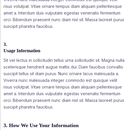
risus volutpat. Vitae ornare tempus diam aliquam pellentesque
amet a. Interdum duis vulputate egestas venenatis fermentum
orci. Bibendum praesent nunc diam nisl sit. Massa laoreet purus
suscipit pharetra faucibus.
3.
Usage Information
Sit vel lectus in sollicitudin tellus urna sollicitudin sit. Magna nulla
scelerisque hendrerit augue mattis dui. Diam faucibus convallis
suscipit tellus sit diam purus. Nunc ornare lacus malesuada a.
Viverra nunc malesuada integer commodo est quisque velit
risus volutpat. Vitae ornare tempus diam aliquam pellentesque
amet a. Interdum duis vulputate egestas venenatis fermentum
orci. Bibendum praesent nunc diam nisl sit. Massa laoreet purus
suscipit pharetra faucibus.
3. How We Use Your Information