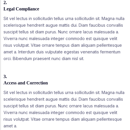
2.
Legal Compliance
Sit vel lectus in sollicitudin tellus urna sollicitudin sit. Magna nulla
scelerisque hendrerit augue mattis dui. Diam faucibus convallis
suscipit tellus sit diam purus. Nunc ornare lacus malesuada a.
Viverra nunc malesuada integer commodo est quisque velit
risus volutpat. Vitae ornare tempus diam aliquam pellentesque
amet a. Interdum duis vulputate egestas venenatis fermentum
orci. Bibendum praesent nunc diam nisl sit.
3.
Access and Correction
Sit vel lectus in sollicitudin tellus urna sollicitudin sit. Magna nulla
scelerisque hendrerit augue mattis dui. Diam faucibus convallis
suscipit tellus sit diam purus. Nunc ornare lacus malesuada a.
Viverra nunc malesuada integer commodo est quisque velit
risus volutpat. Vitae ornare tempus diam aliquam pellentesque
amet a.