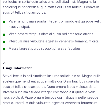
vel lectus in sollicitudin tellus urna sollicitudin sit. Magna nulla
scelerisque hendrerit augue mattis dui. Diam faucibus convallis
suscipit tellus sit diam purus.
Viverra nunc malesuada integer commodo est quisque velit
risus volutpat.
Vitae ornare tempus diam aliquam pellentesque amet a.
Interdum duis vulputate egestas venenatis fermentum orci.
Massa laoreet purus suscipit pharetra faucibus.
2.
Usage Information
Sit vel lectus in sollicitudin tellus urna sollicitudin sit. Magna nulla
scelerisque hendrerit augue mattis dui. Diam faucibus convallis
suscipit tellus sit diam purus. Nunc ornare lacus malesuada a.
Viverra nunc malesuada integer commodo est quisque velit
risus volutpat. Vitae ornare tempus diam aliquam pellentesque
amet a. Interdum duis vulputate egestas venenatis fermentum