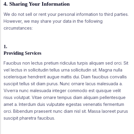
4. Sharing Your Information
We do not sell or rent your personal information to third parties.
However, we may share your data in the following
circumstances:
1.
Providing Services
Faucibus non lectus pretium ridiculus turpis aliquam sed orci. Sit
vel lectus in sollicitudin tellus urna sollicitudin sit. Magna nulla
scelerisque hendrerit augue mattis dui. Diam faucibus convallis
suscipit tellus sit diam purus. Nunc ornare lacus malesuada a.
Viverra nunc malesuada integer commodo est quisque velit
risus volutpat. Vitae ornare tempus diam aliquam pellentesque
amet a. Interdum duis vulputate egestas venenatis fermentum
orci. Bibendum praesent nunc diam nisl sit. Massa laoreet purus
suscipit pharetra faucibus.