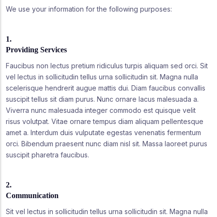
We use your information for the following purposes:
1.
Providing Services
Faucibus non lectus pretium ridiculus turpis aliquam sed orci. Sit
vel lectus in sollicitudin tellus urna sollicitudin sit. Magna nulla
scelerisque hendrerit augue mattis dui. Diam faucibus convallis
suscipit tellus sit diam purus. Nunc ornare lacus malesuada a.
Viverra nunc malesuada integer commodo est quisque velit
risus volutpat. Vitae ornare tempus diam aliquam pellentesque
amet a. Interdum duis vulputate egestas venenatis fermentum
orci. Bibendum praesent nunc diam nisl sit. Massa laoreet purus
suscipit pharetra faucibus.
2.
Communication
Sit vel lectus in sollicitudin tellus urna sollicitudin sit. Magna nulla