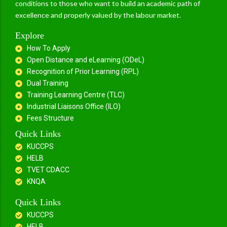
conditions to those who want to build an academic path of
excellence and properly valued by the labour market.
Explore
How To Apply
Open Distance and eLearning (ODeL)
Recognition of Prior Learning (RPL)
Dual Training
Training Learning Centre (TLC)
Industrial Liaisons Office (ILO)
Fees Structure
Quick Links
KUCCPS
HELB
TVET CDACC
KNQA
Quick Links
KUCCPS
HELB