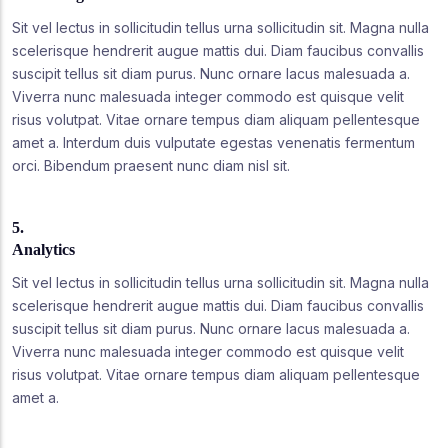
Sit vel lectus in sollicitudin tellus urna sollicitudin sit. Magna nulla
scelerisque hendrerit augue mattis dui. Diam faucibus convallis
suscipit tellus sit diam purus. Nunc ornare lacus malesuada a.
Viverra nunc malesuada integer commodo est quisque velit
risus volutpat. Vitae ornare tempus diam aliquam pellentesque
amet a. Interdum duis vulputate egestas venenatis fermentum
orci. Bibendum praesent nunc diam nisl sit.
5.
Analytics
Sit vel lectus in sollicitudin tellus urna sollicitudin sit. Magna nulla
scelerisque hendrerit augue mattis dui. Diam faucibus convallis
suscipit tellus sit diam purus. Nunc ornare lacus malesuada a.
Viverra nunc malesuada integer commodo est quisque velit
risus volutpat. Vitae ornare tempus diam aliquam pellentesque
amet a.