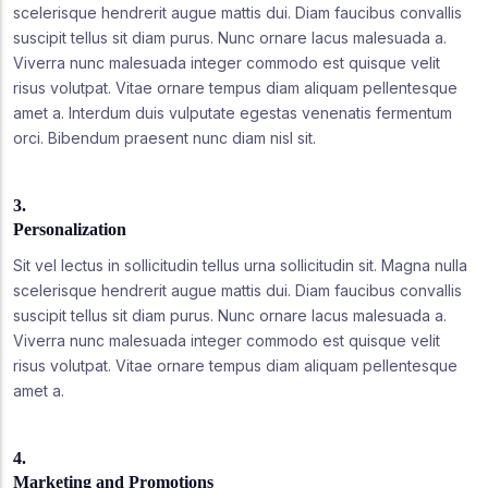
scelerisque hendrerit augue mattis dui. Diam faucibus convallis
suscipit tellus sit diam purus. Nunc ornare lacus malesuada a.
Viverra nunc malesuada integer commodo est quisque velit
risus volutpat. Vitae ornare tempus diam aliquam pellentesque
amet a. Interdum duis vulputate egestas venenatis fermentum
orci. Bibendum praesent nunc diam nisl sit.
3.
Personalization
Sit vel lectus in sollicitudin tellus urna sollicitudin sit. Magna nulla
scelerisque hendrerit augue mattis dui. Diam faucibus convallis
suscipit tellus sit diam purus. Nunc ornare lacus malesuada a.
Viverra nunc malesuada integer commodo est quisque velit
risus volutpat. Vitae ornare tempus diam aliquam pellentesque
amet a.
4.
Marketing and Promotions